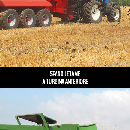
SPANDILETAME
A TURBINA ANTERIORE