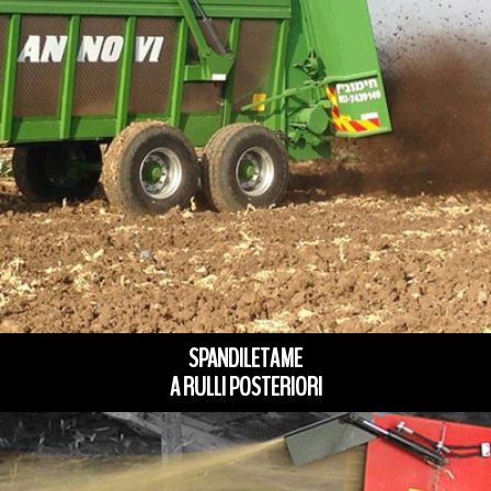
SPANDILETAME
A RULLI POSTERIORI