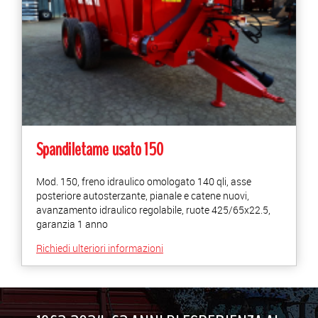
Spandiletame usato 150
Mod. 150, freno idraulico omologato 140 qli, asse
posteriore autosterzante, pianale e catene nuovi,
avanzamento idraulico regolabile, ruote 425/65x22.5,
garanzia 1 anno
Richiedi ulteriori informazioni