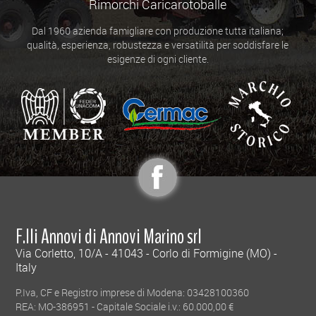
Rimorchi Caricarotoballe
Dal 1960 azienda famigliare con produzione tutta italiana;
qualità, esperienza, robustezza e versatilità per soddisfare le
esigenze di ogni cliente.
F.lli Annovi di Annovi Marino srl
Via Corletto, 10/A - 41043 - Corlo di Formigine (MO) -
Italy
P.Iva, CF e Registro imprese di Modena: 03428100360
REA: MO-386951 - Capitale Sociale i.v.: 60.000,00 €