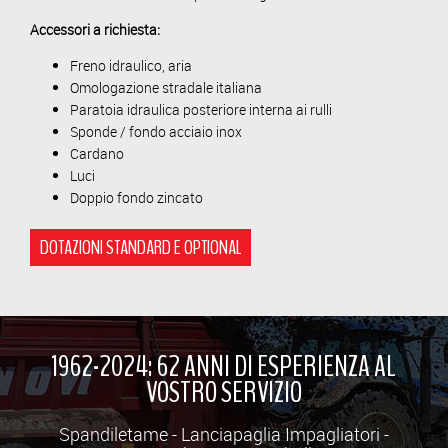
Accessori a richiesta:
Freno idraulico, aria
Omologazione stradale italiana
Paratoia idraulica posteriore interna ai rulli
Sponde / fondo acciaio inox
Cardano
Luci
Doppio fondo zincato
DOTAZIONI STANDARD E OPTIONAL
1962-2024: 62 ANNI DI ESPERIENZA AL
VOSTRO SERVIZIO
Spandiletame - Lanciapaglia Impagliatori -