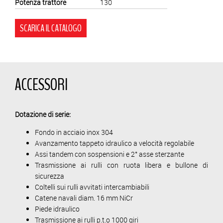
Potenza trattore
130
SCARICA IL CATALOGO
ACCESSORI
Dotazione di serie:
Fondo in acciaio inox 304
Avanzamento tappeto idraulico a velocità regolabile
Assi tandem con sospensioni e 2° asse sterzante
Trasmissione ai rulli con ruota libera e bullone di
sicurezza
Coltelli sui rulli avvitati intercambiabili
Catene navali diam. 16 mm NiCr
Piede idraulico
Trasmissione ai rulli p.t.o 1000 giri