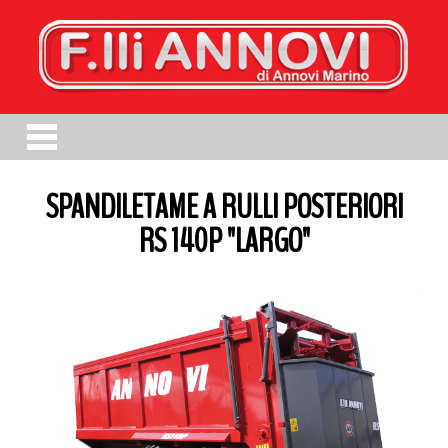
SPANDILETAME A RULLI POSTERIORI
RS 140P "LARGO"